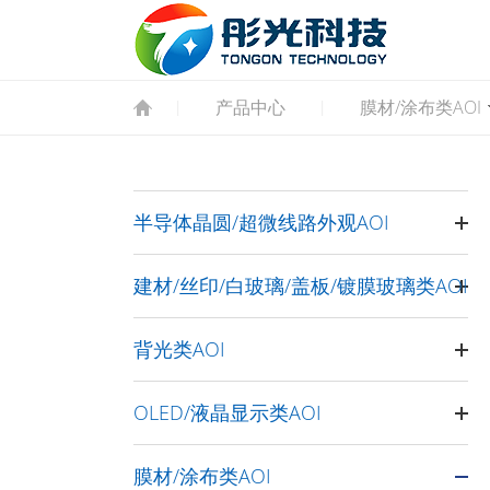
产品中心
膜材/涂布类AOI
|
|
半导体晶圆/超微线路外观AOI
建材/丝印/白玻璃/盖板/镀膜玻璃类AOI
背光类AOI
OLED/液晶显示类AOI
膜材/涂布类AOI